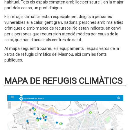
habitual. Tots els espais compten amb lloc per seure i, en la major
part dels casos, un punt d’aigua.
Els refugis climàtics estan especialment dirigits a persones
vulnerables a la calor: gent gran, nadons, persones amb malalties
cròniques o amb manca de recursos. No estan indicats, en canvi,
per a persones que requereixin atenció mèdica per causa de la
calor, que han d’acudir als centres de salut.
Al mapa següent trobareu els equipaments i espais verds de la
xarxa de refugis climàtics del Masnou, així com les fonts
públiques.
MAPA DE REFUGIS CLIMÀTICS