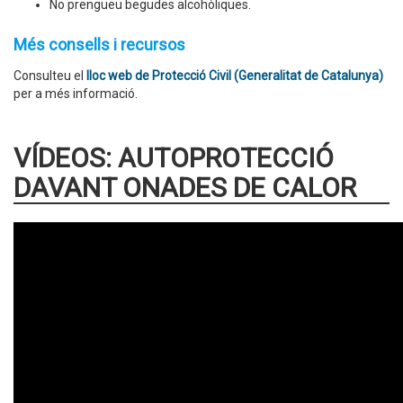
No prengueu begudes alcohòliques.
Més consells i recursos
Consulteu el
lloc web de Protecció Civil (Generalitat de Catalunya)
per a més informació.
VÍDEOS: AUTOPROTECCIÓ
DAVANT ONADES DE CALOR