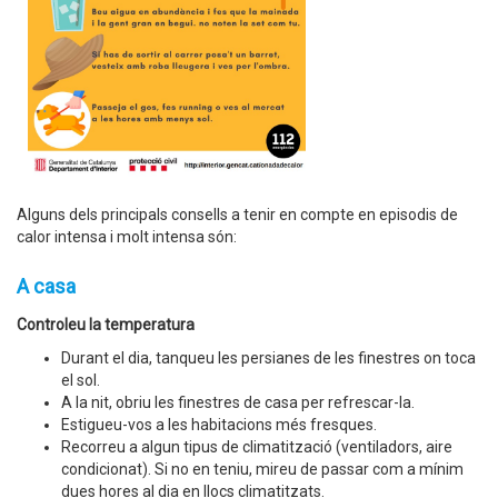
Alguns dels principals consells a tenir en compte en episodis de
calor intensa i molt intensa són:
A casa
Controleu la temperatura
Durant el dia, tanqueu les persianes de les finestres on toca
el sol.
A la nit, obriu les finestres de casa per refrescar-la.
Estigueu-vos a les habitacions més fresques.
Recorreu a algun tipus de climatització (ventiladors, aire
condicionat). Si no en teniu, mireu de passar com a mínim
dues hores al dia en llocs climatitzats.