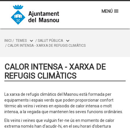
MENÚ
INICI
/
TEMES
/
SALUT PÚBLICA
/
CALOR INTENSA - XARXA DE REFUGIS CLIMÀTICS
CALOR INTENSA - XARXA DE
REFUGIS CLIMÀTICS
La xarxa de refugis climàtics del Masnou està formada per
equipaments i espais verds que poden proporcionar confort
tèrmic als veïns i veïnes en episodis de calor intensa o molt
intensa, a la vegada que mantenen les seves funcions ordinàries.
Els veïns i veïnes que vulguin fer-ne ús en moments de calor
extrema només han d’acudir-hi, en el seu horari d’obertura