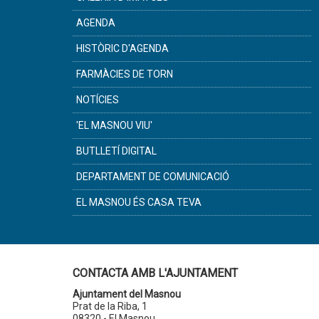
AGENDA
HISTÒRIC D'AGENDA
FARMÀCIES DE TORN
NOTÍCIES
'EL MASNOU VIU'
BUTLLETÍ DIGITAL
DEPARTAMENT DE COMUNICACIÓ
EL MASNOU ÉS CASA TEVA
CONTACTA AMB L'AJUNTAMENT
Ajuntament del Masnou
Prat de la Riba, 1
08320 - El Masnou