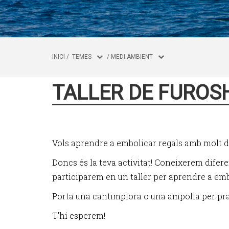
INICI
/
TEMES
/
MEDI AMBIENT
TALLER DE FUROSH
Vols aprendre a embolicar regals amb molt d'e
Doncs és la teva activitat! Coneixerem difere
participarem en un taller per aprendre a embo
Porta una cantimplora o una ampolla per pra
T'hi esperem!