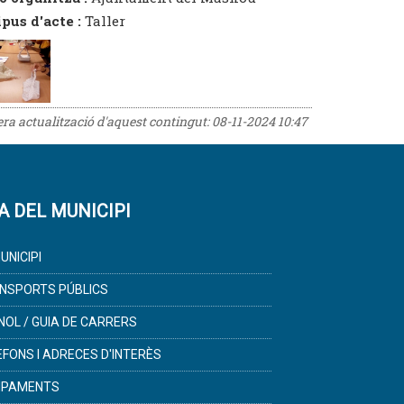
ipus d'acte :
Taller
rera actualització d'aquest contingut:
08-11-2024 10:47
A DEL MUNICIPI
UNICIPI
NSPORTS PÚBLICS
NOL / GUIA DE CARRERS
ÈFONS I ADRECES D'INTERÈS
IPAMENTS