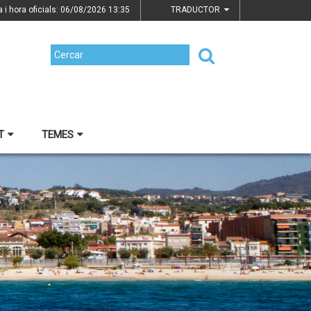
a i hora oficials: 06/08/2026
13:35
TRADUCTOR
T
TEMES