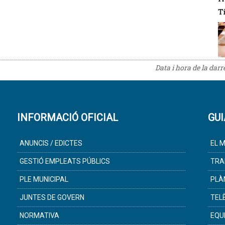
T
Data i hora de la dar
INFORMACIÓ OFICIAL
GUI
ANUNCIS / EDICTES
EL M
GESTIÓ EMPLEATS PÚBLICS
TRA
PLE MUNICIPAL
PLÀ
JUNTES DE GOVERN
TEL
NORMATIVA
EQU