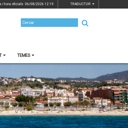
a i hora oficials: 06/08/2026
12:19
TRADUCTOR
T
TEMES