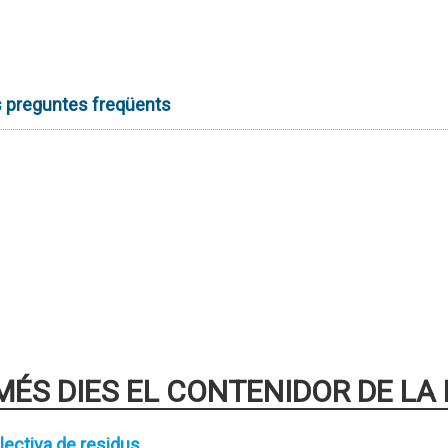
les preguntes freqüents
MÉS DIES EL CONTENIDOR DE LA
lectiva de residus