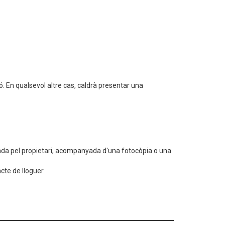
ó. En qualsevol altre cas, caldrà presentar una
da pel propietari, acompanyada d'una fotocòpia o una
cte de lloguer.