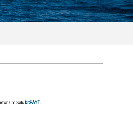
elèfons mòbils
bitPAYT
.