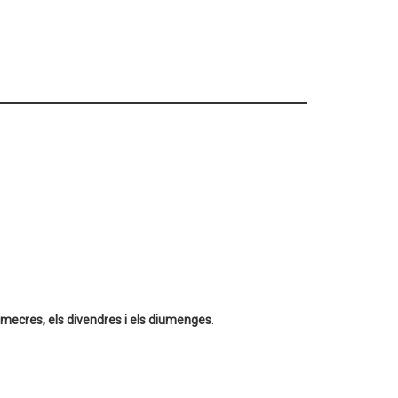
imecres, els divendres i els diumenges
.