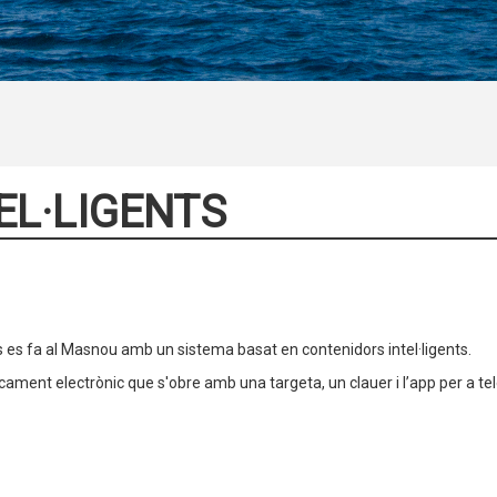
EL·LIGENTS
us es fa al Masnou amb un sistema basat en contenidors intel·ligents.
cament electrònic que s'obre amb una targeta, un clauer i l’app per a t