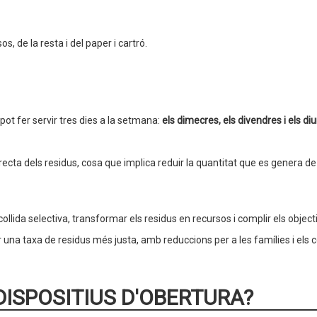
s, de la resta i del paper i cartró.
pot fer servir tres dies a la setmana:
els dimecres, els divendres i els 
cta dels residus, cosa que implica reduir la quantitat que es genera de r
llida selectiva, transformar els residus en recursos i complir els object
r una taxa de residus més justa, amb reduccions per a les famílies i els
DISPOSITIUS D'OBERTURA?