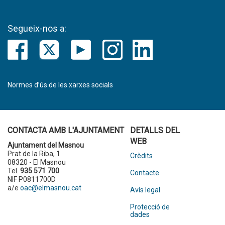
Segueix-nos a:
Normes d’ús de les xarxes socials
CONTACTA AMB L'AJUNTAMENT
DETALLS DEL
WEB
Ajuntament del Masnou
Prat de la Riba, 1
Crèdits
08320 - El Masnou
Tel.
935 571 700
Contacte
NIF P0811700D
a/e
oac@elmasnou.cat
Avís legal
Protecció de
dades