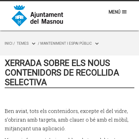
MENÚ
INICI
/
TEMES
/
MANTENIMENT I ESPAI PÚBLIC
XERRADA SOBRE ELS NOUS
CONTENIDORS DE RECOLLIDA
SELECTIVA
Ben aviat, tots els contenidors, excepte el del vidre,
s’obriran amb targeta, amb clauer o bé amb el mòbil,
mitjançant una aplicació.