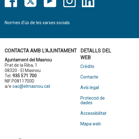
Normes d’ús de les xarxes socials
CONTACTA AMB L'AJUNTAMENT
DETALLS DEL
WEB
Ajuntament del Masnou
Prat de la Riba, 1
Crèdits
08320 - El Masnou
Tel.
935 571 700
Contacte
NIF P0811700D
a/e
oac@elmasnou.cat
Avís legal
Protecció de
dades
Accessibilitat
Mapa web