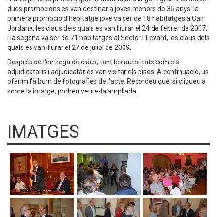
dues promocions es van destinar a joves menors de 35 anys: la
primera promoció d'habitatge jove va ser de 18 habitatges a Can
Jordana, les claus dels quals es van lliurar el 24 de febrer de 2007,
i la segona va ser de 71 habitatges al Sector LLevant, les claus dels
quals es van lliurar el 27 de juliol de 2009.
Després de l'entrega de claus, tant les autoritats com els
adjudicataris i adjudicatàries van visitar els pisos. A continuacíó, us
oferim l'àlbum de fotografies de l'acte. Recordeu que, si cliqueu a
sobre la imatge, podreu veure-la ampliada.
IMATGES