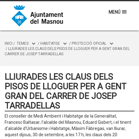
MENÚ
INICI
/
TEMES
/
HABITATGE
/
PROTECCIÓ OFICIAL
/
LLIURADES LES CLAUS DELS PISOS DE LLOGUER PER A GENT GRAN DEL
CARRER DE JOSEP TARRADELLAS
LLIURADES LES CLAUS DELS
PISOS DE LLOGUER PER A GENT
GRAN DEL CARRER DE JOSEP
TARRADELLAS
El conseller de Medi Ambient i Habitatge de la Generalitat,
Francesc Baltasar; l'alcalde del Masnou, Eduard Gisbert, i el tinent
d'alcalde d'Urbanisme i Habitatge, Màxim Fàbregas, van lliurar,
aquest dijous, 30 de setembre, a les 17 h, les claus dels 20