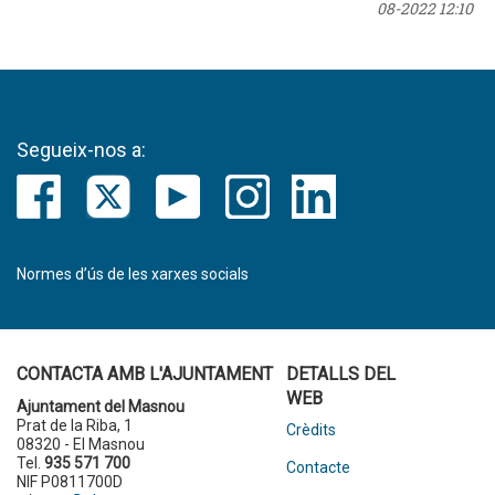
08-2022 12:10
Segueix-nos a:
Normes d’ús de les xarxes socials
CONTACTA AMB L'AJUNTAMENT
DETALLS DEL
WEB
Ajuntament del Masnou
Prat de la Riba, 1
Crèdits
08320 - El Masnou
Tel.
935 571 700
Contacte
NIF P0811700D