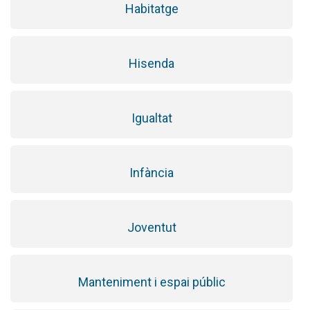
Habitatge
Hisenda
Igualtat
Infància
Joventut
Manteniment i espai públic