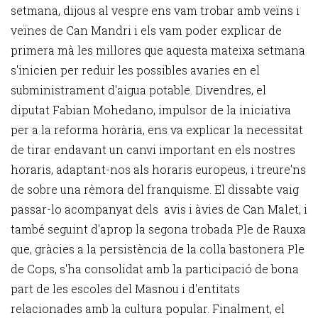
setmana, dijous al vespre ens vam trobar amb veïns i
veïnes de Can Mandri i els vam poder explicar de
primera mà les millores que aquesta mateixa setmana
s'inicien per reduir les possibles avaries en el
subministrament d'aigua potable. Divendres, el
diputat Fabian Mohedano, impulsor de la iniciativa
per a la reforma horària, ens va explicar la necessitat
de tirar endavant un canvi important en els nostres
horaris, adaptant-nos als horaris europeus, i treure'ns
de sobre una rèmora del franquisme. El dissabte vaig
passar-lo acompanyat dels avis i àvies de Can Malet, i
també seguint d'aprop la segona trobada Ple de Rauxa
que, gràcies a la persistència de la colla bastonera Ple
de Cops, s'ha consolidat amb la participació de bona
part de les escoles del Masnou i d'entitats
relacionades amb la cultura popular. Finalment, el