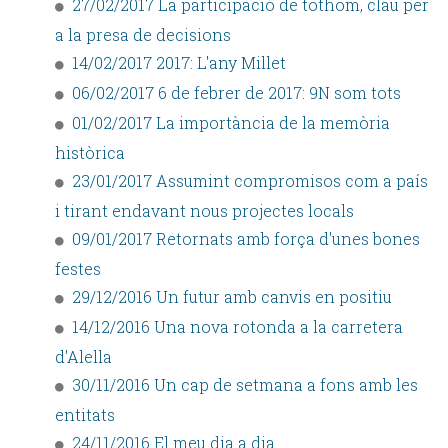
27/02/2017 La participació de tothom, clau per
a la presa de decisions
14/02/2017 2017: L'any Millet
06/02/2017 6 de febrer de 2017: 9N som tots
01/02/2017 La importància de la memòria
històrica
23/01/2017 Assumint compromisos com a país
i tirant endavant nous projectes locals
09/01/2017 Retornats amb força d'unes bones
festes
29/12/2016 Un futur amb canvis en positiu
14/12/2016 Una nova rotonda a la carretera
d'Alella
30/11/2016 Un cap de setmana a fons amb les
entitats
24/11/2016 El meu dia a dia