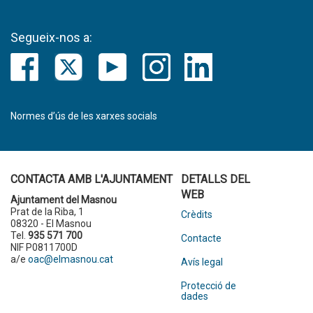
Segueix-nos a:
Normes d’ús de les xarxes socials
CONTACTA AMB L'AJUNTAMENT
DETALLS DEL
WEB
Ajuntament del Masnou
Prat de la Riba, 1
Crèdits
08320 - El Masnou
Tel.
935 571 700
Contacte
NIF P0811700D
a/e
oac@elmasnou.cat
Avís legal
Protecció de
dades