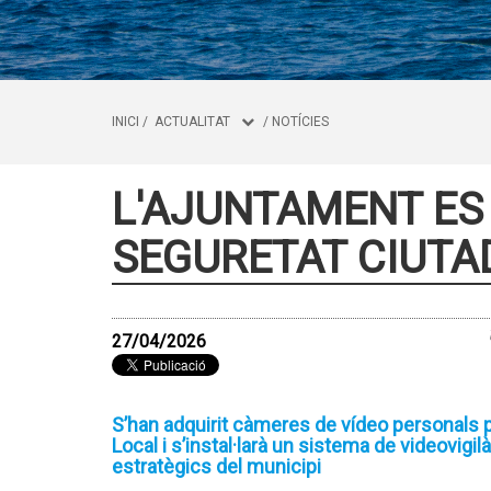
INICI
/
ACTUALITAT
/
NOTÍCIES
L'AJUNTAMENT ES
SEGURETAT CIUT
27/04/2026
S’han adquirit càmeres de vídeo personals pe
Local i s’instal·larà un sistema de videovigil
estratègics del municipi