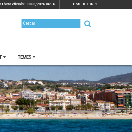
a i hora oficials: 08/08/2026
06:16
TRADUCTOR
T
TEMES