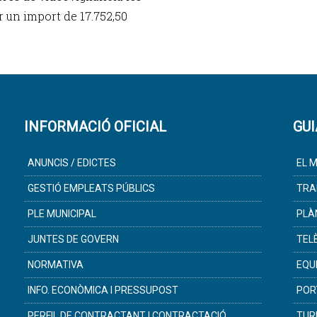
 un import de 17.752,50
INFORMACIÓ OFICIAL
GUI
ANUNCIS / EDICTES
EL M
GESTIÓ EMPLEATS PÚBLICS
TRA
PLE MUNICIPAL
PLÀ
JUNTES DE GOVERN
TEL
NORMATIVA
EQU
INFO. ECONÒMICA I PRESSUPOST
POR
PERFIL DE CONTRACTANT I CONTRACTACIÓ
TUR