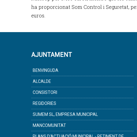
ha proporcionat Som Control i Seguretat, per
euros.
AJUNTAMENT
BENVINGUDA
ALCALDE
CONSISTORI
REGIDORIES
SUMEM SL, EMPRESA MUNICIPAL
MANCOMUNITAT
PLANS D'ACTUACIÓ MUNICIPAL - RETIMENT DE