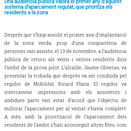
Una audiència pública valora el primer any d’aquest
sistema d’aparcament regulat, que prioritza els
residents a la zona
Després que s’hagi assolit el primer any d’implantació
de la zona verda, prop d’una cinquantena de
persones van assistir, el 13 de novembre, a l’audiència
pública de retorn als veïns i veïnes residents dins
l’àmbit de la prova pilot. L’alcalde, Jaume Oliveras, va
presentar la trobada que després va ser conduïda pel
regidor de Mobilitat, Ricard Plana. El regidor va
intercanviar impressions amb els assistents i
ambdues parts van estar d’acord que l’objectiu de
millorar l'aparcament per al veïnat s’havia complert.
A més, amb la priorització de l'aparcament dels
residents de l'àmbit s’han aconseguit altres fites, com