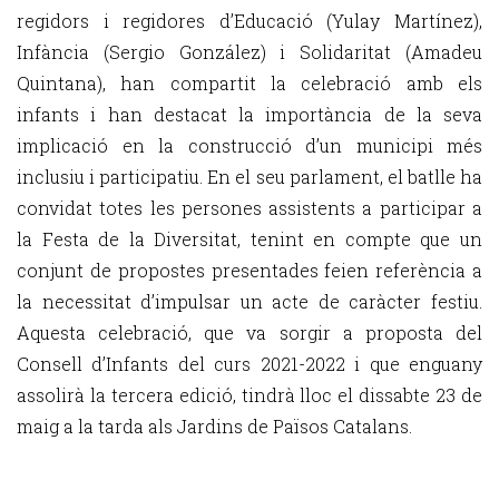
regidors i regidores d’Educació (Yulay Martínez),
Infància (Sergio González) i Solidaritat (Amadeu
Quintana), han compartit la celebració amb els
infants i han destacat la importància de la seva
implicació en la construcció d’un municipi més
inclusiu i participatiu. En el seu parlament, el batlle ha
convidat totes les persones assistents a participar a
la Festa de la Diversitat, tenint en compte que un
conjunt de propostes presentades feien referència a
la necessitat d’impulsar un acte de caràcter festiu.
Aquesta celebració, que va sorgir a proposta del
Consell d’Infants del curs 2021-2022 i que enguany
assolirà la tercera edició, tindrà lloc el dissabte 23 de
maig a la tarda als Jardins de Països Catalans.