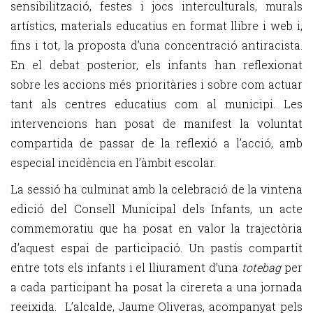
sensibilització, festes i jocs interculturals, murals
artístics, materials educatius en format llibre i web i,
fins i tot, la proposta d’una concentració antiracista.
En el debat posterior, els infants han reflexionat
sobre les accions més prioritàries i sobre com actuar
tant als centres educatius com al municipi. Les
intervencions han posat de manifest la voluntat
compartida de passar de la reflexió a l’acció, amb
especial incidència en l’àmbit escolar.
La sessió ha culminat amb la celebració de la vintena
edició del Consell Municipal dels Infants, un acte
commemoratiu que ha posat en valor la trajectòria
d’aquest espai de participació. Un pastís compartit
entre tots els infants i el lliurament d’una
totebag
per
a cada participant ha posat la cirereta a una jornada
reeixida. L’alcalde, Jaume Oliveras, acompanyat pels