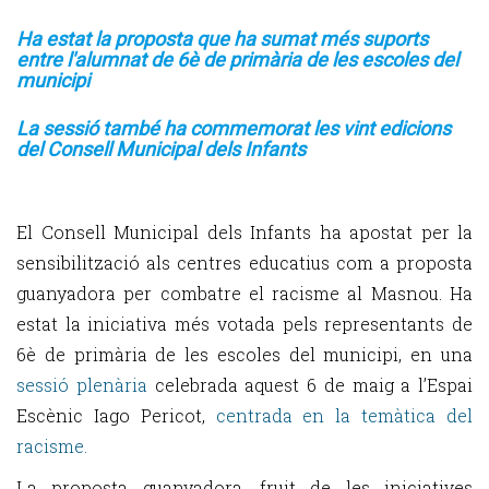
Ha estat la proposta que ha sumat més suports
entre
l'alumnat de 6è de primària de les escoles del
municipi
La sessió també ha commemorat les vint edicions
del Consell Municipal dels Infants
El Consell Municipal dels Infants ha apostat per la
sensibilització als centres educatius com a proposta
guanyadora per combatre el racisme al Masnou. Ha
estat la iniciativa més votada pels representants de
6è de primària de les escoles del municipi, en una
sessió plenària
celebrada aquest 6 de maig a l’Espai
Escènic Iago Pericot,
centrada en la temàtica del
racisme.
La proposta guanyadora, fruit de les iniciatives