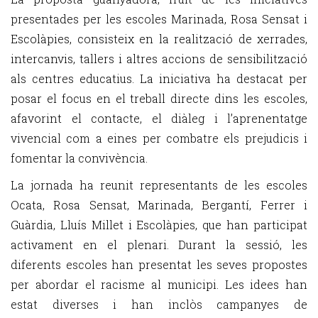
presentades per les escoles Marinada, Rosa Sensat i
Escolàpies, consisteix en la realització de xerrades,
intercanvis, tallers i altres accions de sensibilització
als centres educatius. La iniciativa ha destacat per
posar el focus en el treball directe dins les escoles,
afavorint el contacte, el diàleg i l’aprenentatge
vivencial com a eines per combatre els prejudicis i
fomentar la convivència.
La jornada ha reunit representants de les escoles
Ocata, Rosa Sensat, Marinada, Bergantí, Ferrer i
Guàrdia, Lluís Millet i Escolàpies, que han participat
activament en el plenari. Durant la sessió, les
diferents escoles han presentat les seves propostes
per abordar el racisme al municipi. Les idees han
estat diverses i han inclòs campanyes de