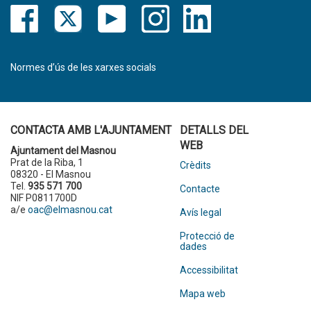
Normes d’ús de les xarxes socials
CONTACTA AMB L'AJUNTAMENT
DETALLS DEL
WEB
Ajuntament del Masnou
Prat de la Riba, 1
Crèdits
08320 - El Masnou
Tel.
935 571 700
Contacte
NIF P0811700D
a/e
oac@elmasnou.cat
Avís legal
Protecció de
dades
Accessibilitat
Mapa web