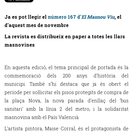
Ja es pot llegir el
número 167 d'
El Masnou Viu
, el
d'aquest mes de novembre
La revista es distribueix en paper a totes les llars
masnovines
En aquesta edició, el tema principal de portada és la
commemoració dels 200 anys d’història del
municipi. També s’hi destaca que ja és obert el
període per sol·licitar els pisos protegits de compra de
la plaça Nova, la nova parada d'enllaç del 'bus
sanitari' amb la línia 2 del metro, i la solidaritat
masnovina amb el País Valencià.
L’artista pintora, Maise Corral, és el protagonista de