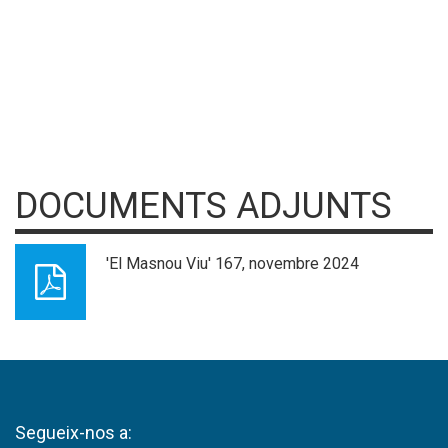
DOCUMENTS ADJUNTS
'El Masnou Viu' 167, novembre 2024
Segueix-nos a: