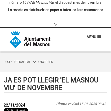
número 167 d'
El Masnou Viu
, el d'aquest mes de novembre
La revista es distribueix en paper a totes les llars masnovines
">
MENÚ
INICI
/
ACTUALITAT
/
NOTÍCIES
JA ES POT LLEGIR 'EL MASNOU
VIU' DE NOVEMBRE
Última revisió
17-01-2025 08:42
22/11/2024