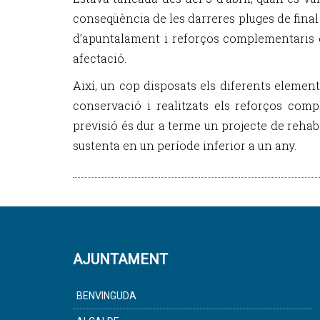
conseqüència de les darreres pluges de final
d’apuntalament i reforços complementaris 
afectació.
Així, un cop disposats els diferents element
conservació i realitzats els reforços compl
previsió és dur a terme un projecte de rehabil
sustenta en un període inferior a un any.
AJUNTAMENT
BENVINGUDA