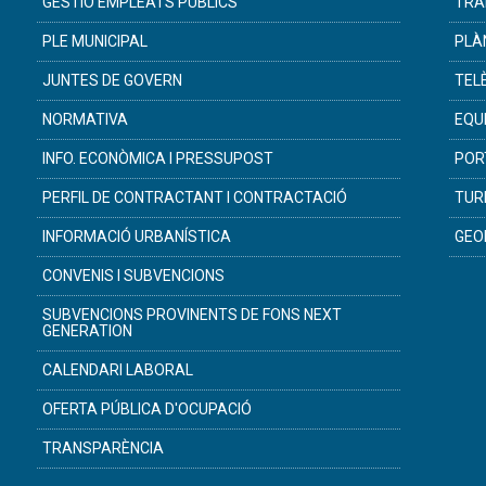
GESTIÓ EMPLEATS PÚBLICS
TRA
PLE MUNICIPAL
PLÀ
JUNTES DE GOVERN
TEL
NORMATIVA
EQU
INFO. ECONÒMICA I PRESSUPOST
POR
PERFIL DE CONTRACTANT I CONTRACTACIÓ
TUR
INFORMACIÓ URBANÍSTICA
GEO
CONVENIS I SUBVENCIONS
SUBVENCIONS PROVINENTS DE FONS NEXT
GENERATION
CALENDARI LABORAL
OFERTA PÚBLICA D'OCUPACIÓ
TRANSPARÈNCIA