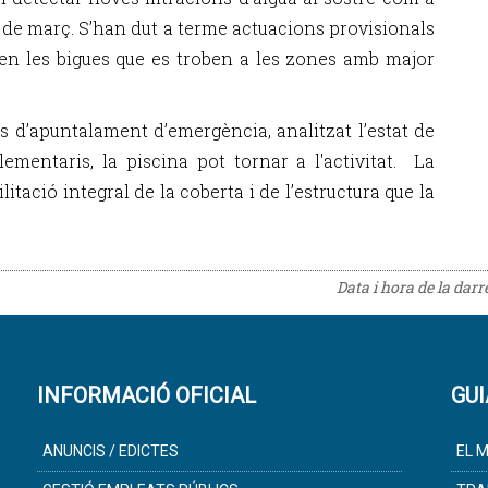
 de març. S’han dut a terme actuacions provisionals
en les bigues que es troben a les zones amb major
s d’apuntalament d’emergència, analitzat l’estat de
ementaris, la piscina pot tornar a l'activitat. La
itació integral de la coberta i de l’estructura que la
Data i hora de la dar
INFORMACIÓ OFICIAL
GUI
ANUNCIS / EDICTES
EL M