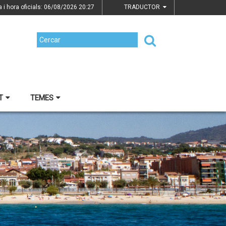
a i hora oficials: 06/08/2026
20:27
TRADUCTOR
T
TEMES