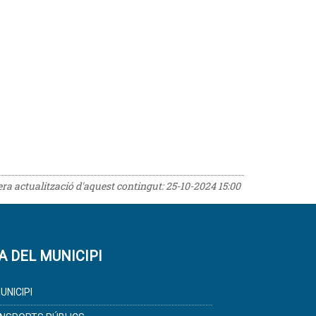
rera actualització d'aquest contingut:
25-10-2024 15:00
A DEL MUNICIPI
UNICIPI