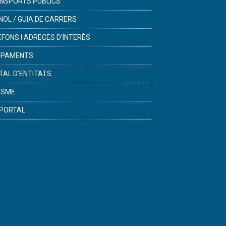
NSPORTS PÚBLICS
NOL / GUIA DE CARRERS
ÈFONS I ADRECES D'INTERÈS
IPAMENTS
TAL D'ENTITATS
ISME
PORTAL