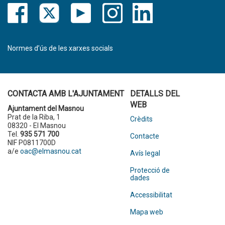
Normes d’ús de les xarxes socials
CONTACTA AMB L'AJUNTAMENT
DETALLS DEL
WEB
Ajuntament del Masnou
Prat de la Riba, 1
Crèdits
08320 - El Masnou
Tel.
935 571 700
Contacte
NIF P0811700D
a/e
oac@elmasnou.cat
Avís legal
Protecció de
dades
Accessibilitat
Mapa web