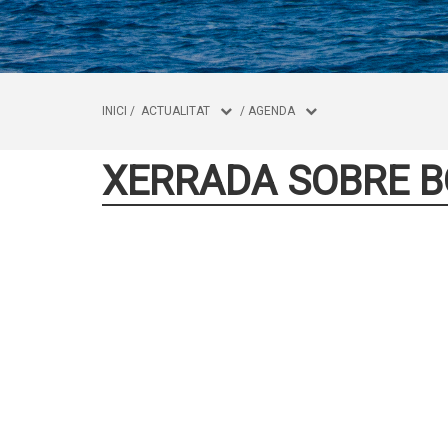
INICI
/
ACTUALITAT
/
AGENDA
XERRADA SOBRE B