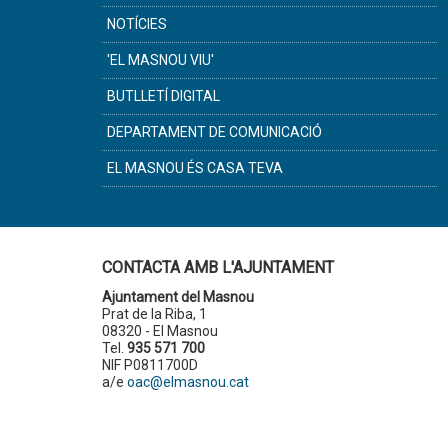
NOTÍCIES
'EL MASNOU VIU'
BUTLLETÍ DIGITAL
DEPARTAMENT DE COMUNICACIÓ
EL MASNOU ÉS CASA TEVA
CONTACTA AMB L'AJUNTAMENT
Ajuntament del Masnou
Prat de la Riba, 1
08320 - El Masnou
Tel.
935 571 700
NIF P0811700D
a/e
oac@elmasnou.cat