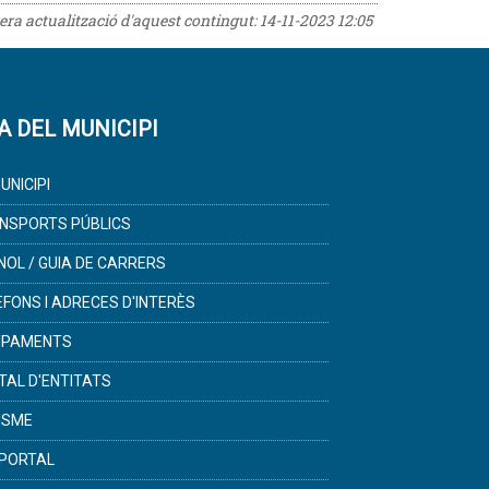
rera actualització d'aquest contingut:
14-11-2023 12:05
A DEL MUNICIPI
UNICIPI
NSPORTS PÚBLICS
NOL / GUIA DE CARRERS
ÈFONS I ADRECES D'INTERÈS
IPAMENTS
TAL D'ENTITATS
ISME
PORTAL