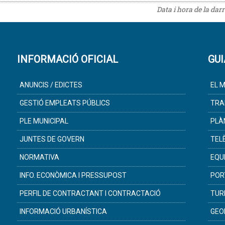
Data i hora de la dar
INFORMACIÓ OFICIAL
GUI
ANUNCIS / EDICTES
EL M
GESTIÓ EMPLEATS PÚBLICS
TRA
PLE MUNICIPAL
PLÀ
JUNTES DE GOVERN
TEL
NORMATIVA
EQU
INFO. ECONÒMICA I PRESSUPOST
POR
PERFIL DE CONTRACTANT I CONTRACTACIÓ
TUR
INFORMACIÓ URBANÍSTICA
GEO