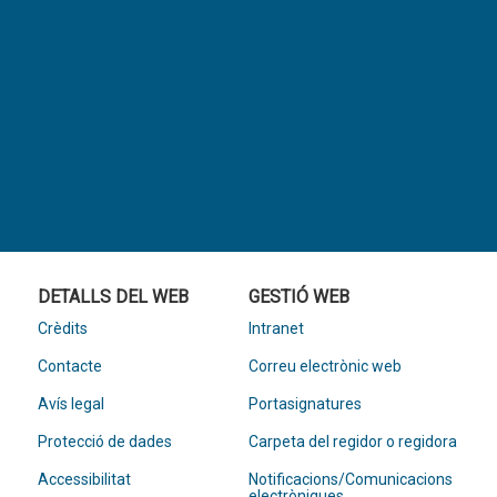
DETALLS DEL WEB
GESTIÓ WEB
Crèdits
Intranet
Contacte
Correu electrònic web
Avís legal
Portasignatures
Protecció de dades
Carpeta del regidor o regidora
Accessibilitat
Notificacions/Comunicacions
electròniques