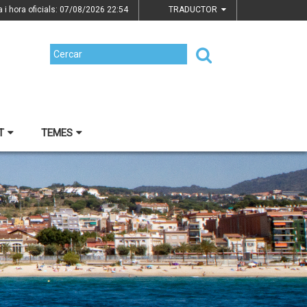
a i hora oficials: 07/08/2026
22:54
TRADUCTOR
T
TEMES