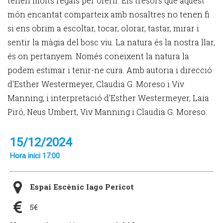
tenen molts regals per oferir. Els tresors que aquest
món encantat comparteix amb nosaltres no tenen fi
si ens obrim a escoltar, tocar, olorar, tastar, mirar i
sentir la màgia del bosc viu. La natura és la nostra llar,
és on pertanyem. Només coneixent la natura la
podem estimar i tenir-ne cura. Amb autoria i direcció
d'Esther Westermeyer, Claudia G. Moreso i Viv
Manning, i interpretació d'Esther Westermeyer, Laia
Piró, Neus Umbert, Viv Manning i Claudia G. Moreso.
15/12/2024
Hora inici 17:00
Espai Escènic Iago Pericot
5€