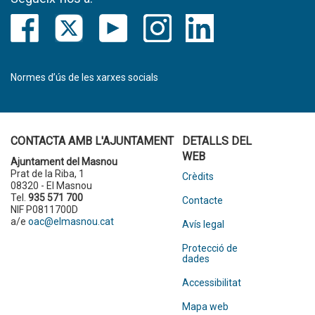
Normes d’ús de les xarxes socials
CONTACTA AMB L'AJUNTAMENT
DETALLS DEL
WEB
Ajuntament del Masnou
Prat de la Riba, 1
Crèdits
08320 - El Masnou
Tel.
935 571 700
Contacte
NIF P0811700D
a/e
oac@elmasnou.cat
Avís legal
Protecció de
dades
Accessibilitat
Mapa web