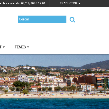
a i hora oficials: 07/08/2026
19:01
TRADUCTOR
T
TEMES