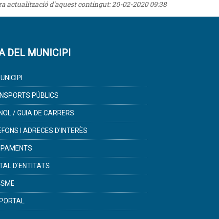
era actualització d'aquest contingut:
20-02-2020 09:38
A DEL MUNICIPI
UNICIPI
NSPORTS PÚBLICS
NOL / GUIA DE CARRERS
ÈFONS I ADRECES D'INTERÈS
IPAMENTS
TAL D'ENTITATS
ISME
PORTAL