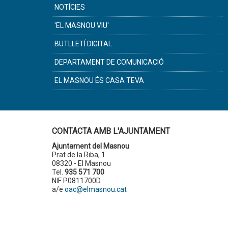
NOTÍCIES
'EL MASNOU VIU'
BUTLLETÍ DIGITAL
DEPARTAMENT DE COMUNICACIÓ
EL MASNOU ÉS CASA TEVA
CONTACTA AMB L'AJUNTAMENT
Ajuntament del Masnou
Prat de la Riba, 1
08320 - El Masnou
Tel.
935 571 700
NIF P0811700D
a/e
oac@elmasnou.cat