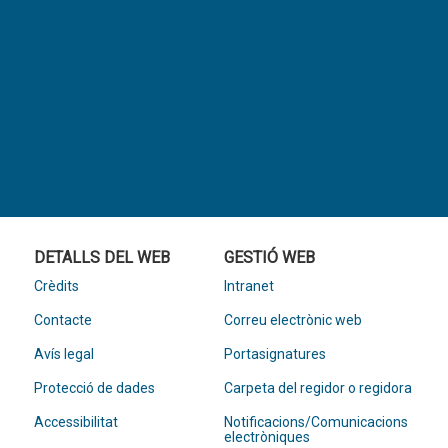
DETALLS DEL WEB
GESTIÓ WEB
Crèdits
Intranet
Contacte
Correu electrònic web
Avís legal
Portasignatures
Protecció de dades
Carpeta del regidor o regidora
Accessibilitat
Notificacions/Comunicacions
electròniques