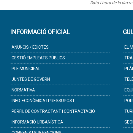
Data i hora de la darr
INFORMACIÓ OFICIAL
GUI
ANUNCIS / EDICTES
EL M
GESTIÓ EMPLEATS PÚBLICS
TRA
PLE MUNICIPAL
PLÀ
JUNTES DE GOVERN
TEL
NORMATIVA
EQU
INFO. ECONÒMICA I PRESSUPOST
POR
PERFIL DE CONTRACTANT I CONTRACTACIÓ
TUR
INFORMACIÓ URBANÍSTICA
GEO
CONVENIS I SUBVENCIONS