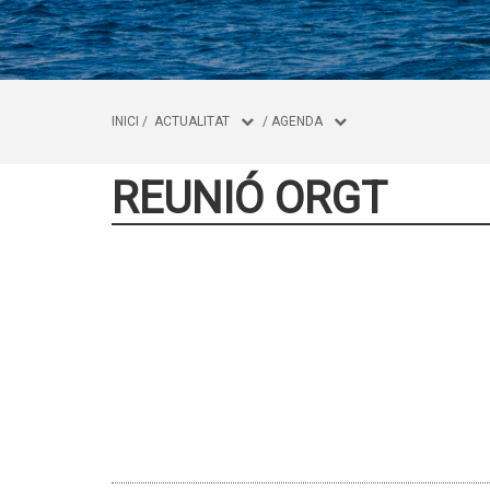
INICI
/
ACTUALITAT
/
AGENDA
REUNIÓ ORGT