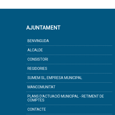
AJUNTAMENT
BENVINGUDA
ALCALDE
CONSISTORI
REGIDORIES
SUMEM SL, EMPRESA MUNICIPAL
MANCOMUNITAT
PLANS D'ACTUACIÓ MUNICIPAL - RETIMENT DE
COMPTES
CONTACTE