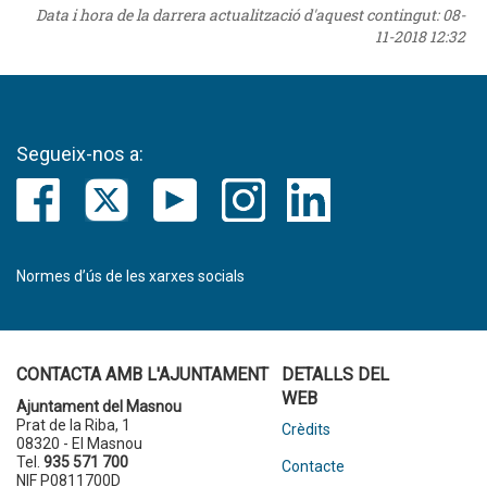
Data i hora de la darrera actualització d'aquest contingut:
08-
11-2018 12:32
Segueix-nos a:
Normes d’ús de les xarxes socials
CONTACTA AMB L'AJUNTAMENT
DETALLS DEL
WEB
Ajuntament del Masnou
Prat de la Riba, 1
Crèdits
08320 - El Masnou
Tel.
935 571 700
Contacte
NIF P0811700D