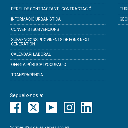
PERFIL DE CONTRACTANT I CONTRACTACIÓ
TUR
INFORMACIÓ URBANÍSTICA
GEO
CONVENIS I SUBVENCIONS
SUBVENCIONS PROVINENTS DE FONS NEXT
GENERATION
CALENDARI LABORAL
OFERTA PÚBLICA D'OCUPACIÓ
TRANSPARÈNCIA
Segueix-nos a:
Normes d’ús de les xarxes socials