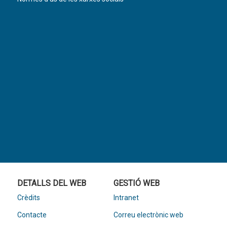
DETALLS DEL WEB
GESTIÓ WEB
Crèdits
Intranet
Contacte
Correu electrònic web