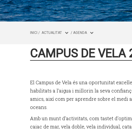
INICI
/
ACTUALITAT
/
AGENDA
CAMPUS DE VELA 
El Campus de Vela és una oportunitat excel·l
habilitats a l'aigua i millorin la seva confian
amics, així com per aprendre sobre el medi a
oceans.
Amb un munt d'activitats, com tastet d'optimis
caiac de mar, vela doble, vela individual, ca