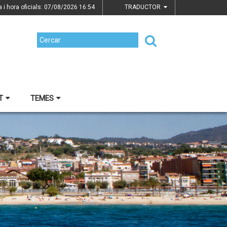
a i hora oficials: 07/08/2026
16:54
TRADUCTOR
T
TEMES