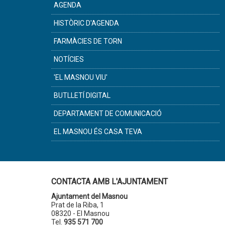
AGENDA
HISTÒRIC D'AGENDA
FARMÀCIES DE TORN
NOTÍCIES
'EL MASNOU VIU'
BUTLLETÍ DIGITAL
DEPARTAMENT DE COMUNICACIÓ
EL MASNOU ÉS CASA TEVA
CONTACTA AMB L'AJUNTAMENT
Ajuntament del Masnou
Prat de la Riba, 1
08320 - El Masnou
Tel.
935 571 700