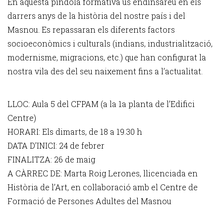
En aquesta píndola formativa us endinsareu en els
darrers anys de la història del nostre país i del
Masnou. Es repassaran els diferents factors
socioeconòmics i culturals (indians, industrialització,
modernisme, migracions, etc.) que han configurat la
nostra vila des del seu naixement fins a l’actualitat.
LLOC: Aula 5 del CFPAM (a la 1a planta de l’Edifici
Centre)
HORARI: Els dimarts, de 18 a 19.30 h
DATA D’INICI: 24 de febrer
FINALITZA: 26 de maig
A CÀRREC DE: Marta Roig Lerones, llicenciada en
Història de l’Art, en col·laboració amb el Centre de
Formació de Persones Adultes del Masnou