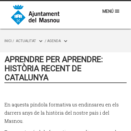
MENÚ
INICI
/
ACTUALITAT
/
AGENDA
APRENDRE PER APRENDRE:
HISTÒRIA RECENT DE
CATALUNYA
En aquesta píndola formativa us endinsareu en els
darrers anys de la història del nostre país i del
Masnou.