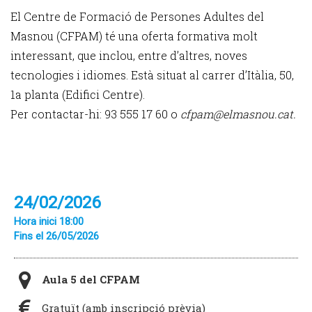
El Centre de Formació de Persones Adultes del
Masnou (CFPAM) té una oferta formativa molt
interessant, que inclou, entre d’altres, noves
tecnologies i idiomes. Està situat al carrer d’Itàlia, 50,
1a planta (Edifici Centre).
Per contactar-hi: 93 555 17 60 o
cfpam@elmasnou.cat.
24/02/2026
Hora inici 18:00
Fins el 26/05/2026
Aula 5 del CFPAM
Gratuït (amb inscripció prèvia)