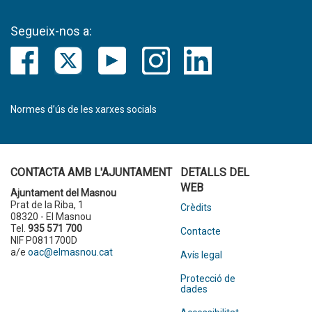
Segueix-nos a:
Normes d’ús de les xarxes socials
CONTACTA AMB L'AJUNTAMENT
DETALLS DEL
WEB
Ajuntament del Masnou
Prat de la Riba, 1
Crèdits
08320 - El Masnou
Tel.
935 571 700
Contacte
NIF P0811700D
a/e
oac@elmasnou.cat
Avís legal
Protecció de
dades