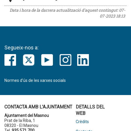
Data i hora de la darrera actualització d'aquest contingut:
07-
07-2023 18:13
Segueix-nos a:
Normes d’ús de les xarxes socials
CONTACTA AMB L'AJUNTAMENT
DETALLS DEL
WEB
Ajuntament del Masnou
Prat de la Riba, 1
Crèdits
08320 - El Masnou
Tel.
935 571 700