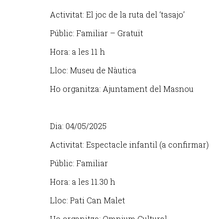
Activitat: El joc de la ruta del ‘tasajo’
Públic: Familiar – Gratuït
Hora: a les 11 h
Lloc: Museu de Nàutica
Ho organitza: Ajuntament del Masnou
Dia: 04/05/2025
Activitat: Espectacle infantil (a confirmar)
Públic: Familiar
Hora: a les 11.30 h
Lloc: Pati Can Malet
Ho organitza: Omnium Cultural