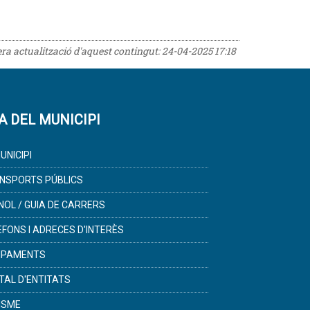
era actualització d'aquest contingut:
24-04-2025 17:18
A DEL MUNICIPI
UNICIPI
NSPORTS PÚBLICS
NOL / GUIA DE CARRERS
ÈFONS I ADRECES D'INTERÈS
IPAMENTS
TAL D'ENTITATS
ISME