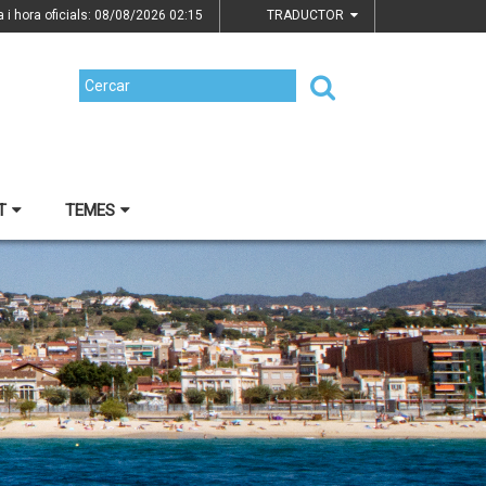
a i hora oficials: 08/08/2026
02:15
TRADUCTOR
T
TEMES