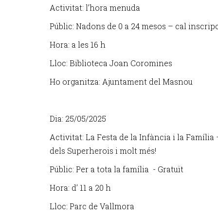
Activitat: l’hora menuda
Públic: Nadons de 0 a 24 mesos – cal inscrip
Hora: a les 16 h
Lloc: Biblioteca Joan Coromines
Ho organitza: Ajuntament del Masnou
Dia: 25/05/2025
Activitat: La Festa de la Infància i la Família
dels Superherois i molt més!
Públic: Per a tota la família - Gratuït
Hora: d’ 11 a 20 h
Lloc: Parc de Vallmora