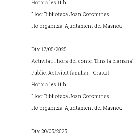
Hora: a les 11 h
Lloc: Biblioteca Joan Coromines
Ho organitza: Ajuntament del Masnou
Dia: 17/05/2025
Activitat: l’hora del conte: ‘Dins la clariana’
Públic: Activitat familiar - Gratuït
Hora: a les 11 h
Lloc: Biblioteca Joan Coromines
Ho organitza: Ajuntament del Masnou
Dia: 20/05/2025