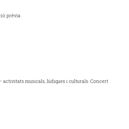
ció prèvia
 – activitats musicals, lúdiques i culturals. Concert