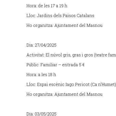
Hora: de les 17 a 19 h
Lloc: Jardins dels Països Catalans
Ho organitza: Ajuntament del Masnou
Dia: 27/04/2025
Activitat: El núvol gris, gras i gros (teatre fam
Públic: Familiar – entrada 5 €
Hora: a les 18 h
Lloc: Espai escènic Iago Pericot (Ca n’Humet)
Ho organitza: Ajuntament del Masnou
Dia: 03/05/2025