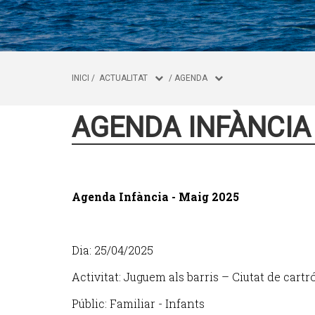
INICI
/
ACTUALITAT
/
AGENDA
AGENDA INFÀNCIA
Agenda Infància - Maig 2025
Dia: 25/04/2025
Activitat: Juguem als barris – Ciutat de cartr
Públic: Familiar - Infants