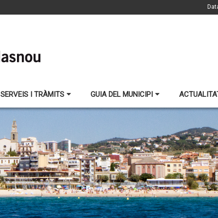
Dat
SERVEIS I TRÀMITS
GUIA DEL MUNICIPI
ACTUALITA