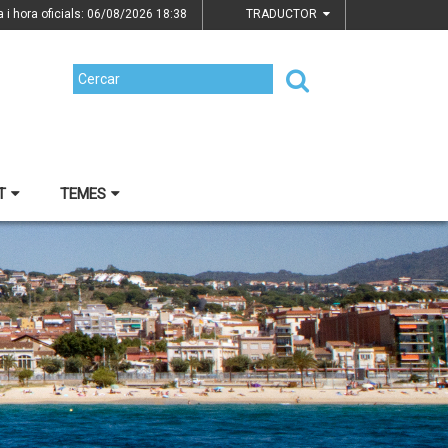
a i hora oficials: 06/08/2026
18:38
TRADUCTOR
T
TEMES