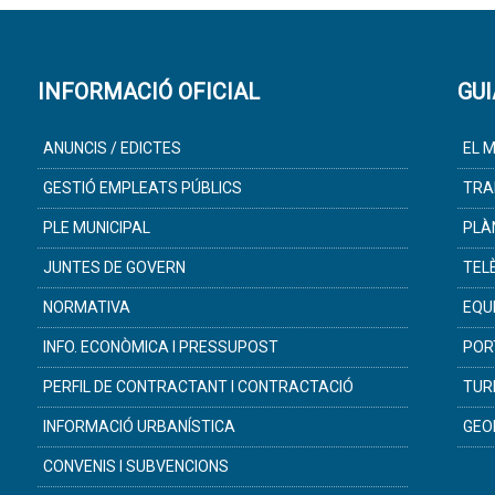
INFORMACIÓ OFICIAL
GUI
ANUNCIS / EDICTES
EL M
GESTIÓ EMPLEATS PÚBLICS
TRA
PLE MUNICIPAL
PLÀ
JUNTES DE GOVERN
TEL
NORMATIVA
EQU
INFO. ECONÒMICA I PRESSUPOST
POR
PERFIL DE CONTRACTANT I CONTRACTACIÓ
TUR
INFORMACIÓ URBANÍSTICA
GEO
CONVENIS I SUBVENCIONS