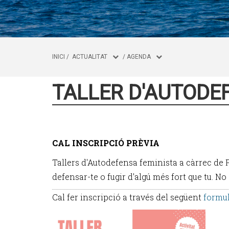
INICI
/
ACTUALITAT
/
AGENDA
TALLER D'AUTODEF
CAL INSCRIPCIÓ PRÈVIA
Tallers d'Autodefensa feminista a càrrec de 
defensar-te o fugir d'algú més fort que tu. N
Cal fer inscripció a través del següent
formul