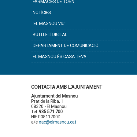
FARMÀCIES DE TORN
NOTÍCIES
'EL MASNOU VIU'
BUTLLETÍ DIGITAL
DEPARTAMENT DE COMUNICACIÓ
EL MASNOU ÉS CASA TEVA
CONTACTA AMB L'AJUNTAMENT
Ajuntament del Masnou
Prat de la Riba, 1
08320 - El Masnou
Tel.
935 571 700
NIF P0811700D
a/e
oac@elmasnou.cat