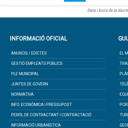
Data i hora de la darr
INFORMACIÓ OFICIAL
GUI
ANUNCIS / EDICTES
EL M
GESTIÓ EMPLEATS PÚBLICS
TRA
PLE MUNICIPAL
PLÀ
JUNTES DE GOVERN
TEL
NORMATIVA
EQU
INFO. ECONÒMICA I PRESSUPOST
POR
PERFIL DE CONTRACTANT I CONTRACTACIÓ
TUR
INFORMACIÓ URBANÍSTICA
GEO