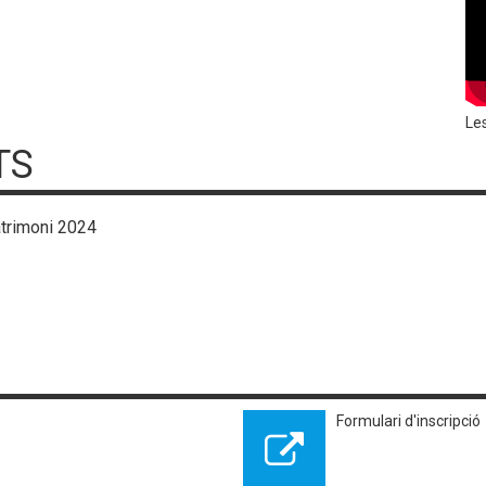
Le
TS
atrimoni 2024
Formulari d'inscripció