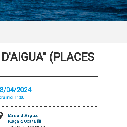
 D'AIGUA" (PLACES
8/04/2024
ra inici 11:00
Mina d'Aigua
Plaça d'Ocata