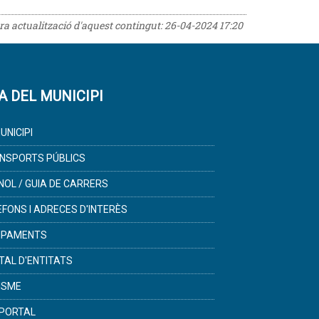
era actualització d'aquest contingut:
26-04-2024 17:20
A DEL MUNICIPI
UNICIPI
NSPORTS PÚBLICS
NOL / GUIA DE CARRERS
ÈFONS I ADRECES D'INTERÈS
IPAMENTS
TAL D'ENTITATS
ISME
PORTAL