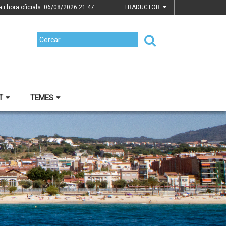
a i hora oficials: 06/08/2026
21:47
TRADUCTOR
T
TEMES