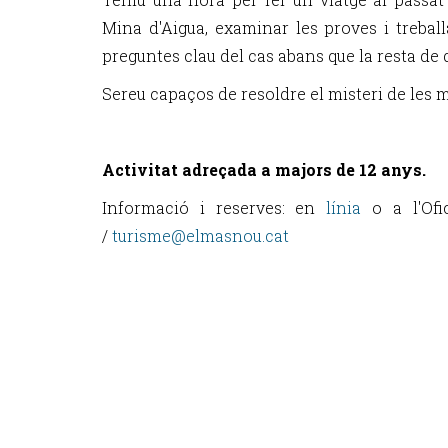
Mina d'Aigua, examinar les proves i trebal
preguntes clau del cas abans que la resta de 
Sereu capaços de resoldre el misteri de les 
Activitat adreçada a majors de 12 anys.
Informació i reserves: en
línia
o a l'Of
/
turisme@elmasnou.cat