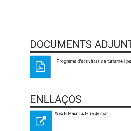
DOCUMENTS ADJUN
Programa d'activitats de turisme i p
ENLLAÇOS
Web El Masnou, terra de mar