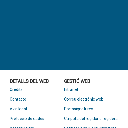
DETALLS DEL WEB
GESTIÓ WEB
Crèdits
Intranet
Contacte
Correu electrònic web
Avís legal
Portasignatures
Protecció de dades
Carpeta del regidor o regidora