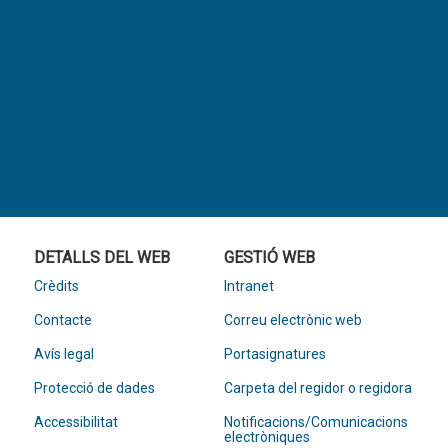
DETALLS DEL WEB
GESTIÓ WEB
Crèdits
Intranet
Contacte
Correu electrònic web
Avís legal
Portasignatures
Protecció de dades
Carpeta del regidor o regidora
Accessibilitat
Notificacions/Comunicacions
electròniques