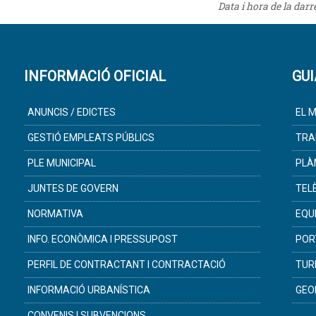
Data i hora de la dar
INFORMACIÓ OFICIAL
GUI
ANUNCIS / EDICTES
EL M
GESTIÓ EMPLEATS PÚBLICS
TRA
PLE MUNICIPAL
PLÀ
JUNTES DE GOVERN
TEL
NORMATIVA
EQU
INFO. ECONÒMICA I PRESSUPOST
POR
PERFIL DE CONTRACTANT I CONTRACTACIÓ
TUR
INFORMACIÓ URBANÍSTICA
GEO
CONVENIS I SUBVENCIONS