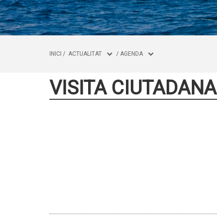
INICI
/
ACTUALITAT
/
AGENDA
VISITA CIUTADANA