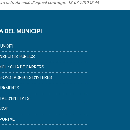
rera actualització d'aquest contingut:
18-07-2019 13:44
A DEL MUNICIPI
UNICIPI
NSPORTS PÚBLICS
NOL / GUIA DE CARRERS
ÈFONS I ADRECES D'INTERÈS
IPAMENTS
TAL D'ENTITATS
ISME
PORTAL