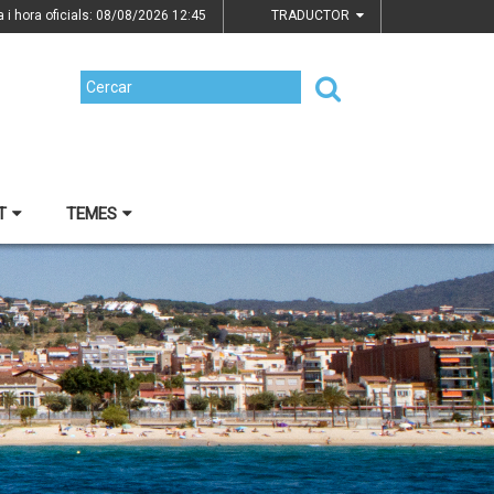
a i hora oficials: 08/08/2026
12:45
TRADUCTOR
T
TEMES