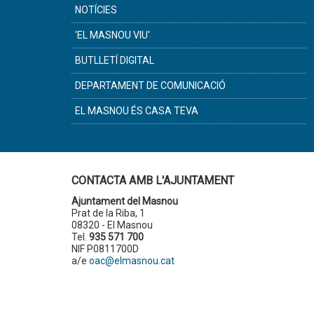
NOTÍCIES
'EL MASNOU VIU'
BUTLLETÍ DIGITAL
DEPARTAMENT DE COMUNICACIÓ
EL MASNOU ÉS CASA TEVA
CONTACTA AMB L'AJUNTAMENT
Ajuntament del Masnou
Prat de la Riba, 1
08320 - El Masnou
Tel.
935 571 700
NIF P0811700D
a/e
oac@elmasnou.cat