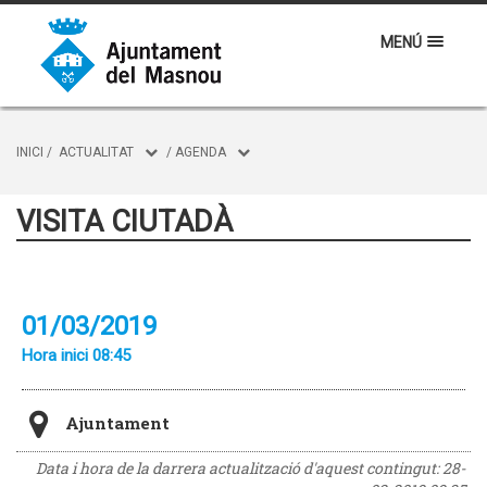
MENÚ
INICI
/
ACTUALITAT
/
AGENDA
VISITA CIUTADÀ
01/03/2019
Hora inici 08:45
Ajuntament
Data i hora de la darrera actualització d'aquest contingut:
28-