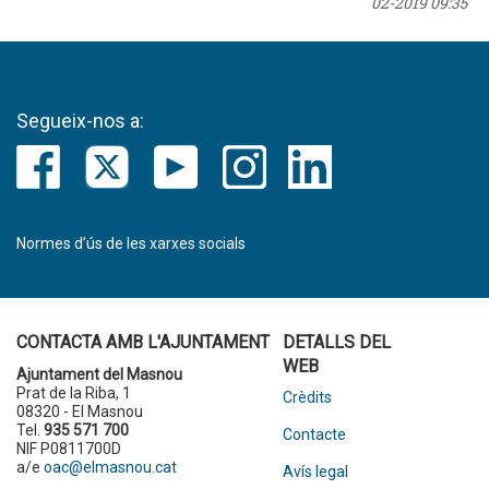
02-2019 09:35
Segueix-nos a:
Normes d’ús de les xarxes socials
CONTACTA AMB L'AJUNTAMENT
DETALLS DEL
WEB
Ajuntament del Masnou
Prat de la Riba, 1
Crèdits
08320 - El Masnou
Tel.
935 571 700
Contacte
NIF P0811700D
a/e
oac@elmasnou.cat
Avís legal