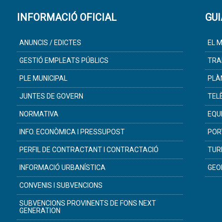
INFORMACIÓ OFICIAL
GUI
ANUNCIS / EDICTES
EL M
GESTIÓ EMPLEATS PÚBLICS
TRA
PLE MUNICIPAL
PLÀ
JUNTES DE GOVERN
TEL
NORMATIVA
EQU
INFO. ECONÒMICA I PRESSUPOST
POR
PERFIL DE CONTRACTANT I CONTRACTACIÓ
TUR
INFORMACIÓ URBANÍSTICA
GEO
CONVENIS I SUBVENCIONS
SUBVENCIONS PROVINENTS DE FONS NEXT
GENERATION