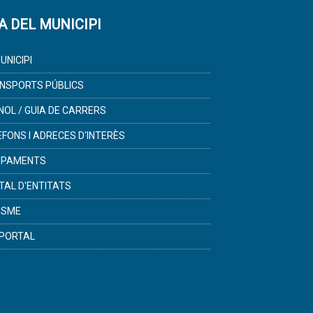
A DEL MUNICIPI
UNICIPI
NSPORTS PÚBLICS
NOL / GUIA DE CARRERS
ÈFONS I ADRECES D'INTERÈS
IPAMENTS
TAL D'ENTITATS
ISME
PORTAL