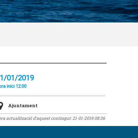
1/01/2019
ra inici 12:00
Ajuntament
rera actualització d'aquest contingut:
21-01-2019 08:36