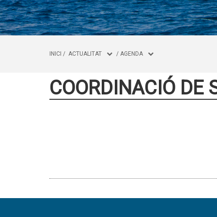
INICI
/
ACTUALITAT
/
AGENDA
COORDINACIÓ DE 