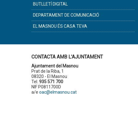
BUTLLETÍ DIGITAL
DEPARTAMENT DE COMUNICACIÓ
EL MASNOU ÉS CASA TEVA
CONTACTA AMB L'AJUNTAMENT
Ajuntament del Masnou
Prat de la Riba, 1
08320 - El Masnou
Tel.
935 571 700
NIF P0811700D
a/e
oac@elmasnou.cat