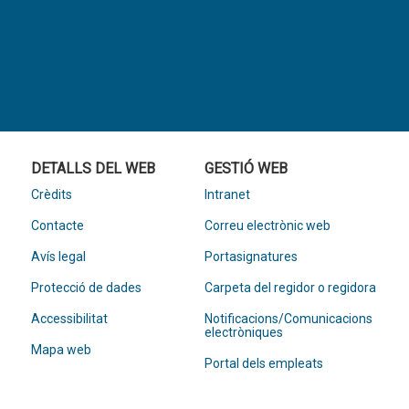
DETALLS DEL WEB
GESTIÓ WEB
Crèdits
Intranet
Contacte
Correu electrònic web
Avís legal
Portasignatures
Protecció de dades
Carpeta del regidor o regidora
Accessibilitat
Notificacions/Comunicacions
electròniques
Mapa web
Portal dels empleats