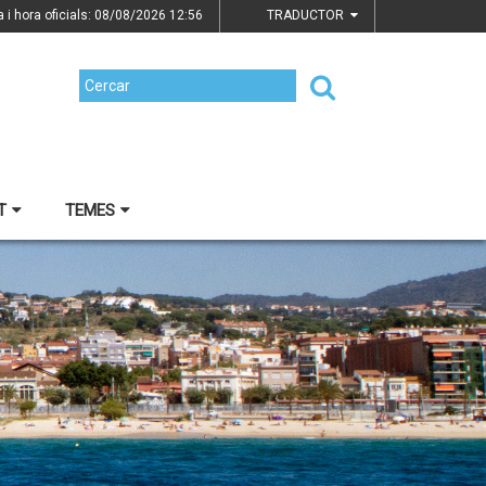
a i hora oficials: 08/08/2026
12:56
TRADUCTOR
T
TEMES