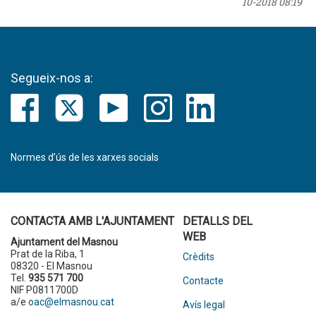
10-2018 08:19
Segueix-nos a:
Normes d’ús de les xarxes socials
CONTACTA AMB L'AJUNTAMENT
DETALLS DEL
WEB
Ajuntament del Masnou
Prat de la Riba, 1
Crèdits
08320 - El Masnou
Tel.
935 571 700
Contacte
NIF P0811700D
a/e
oac@elmasnou.cat
Avís legal