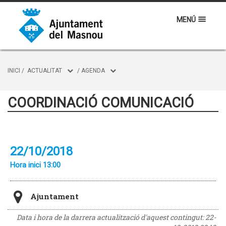
MENÚ
INICI
/
ACTUALITAT
/
AGENDA
COORDINACIÓ COMUNICACIÓ
22/10/2018
Hora inici 13:00
Ajuntament
Data i hora de la darrera actualització d'aquest contingut:
22-