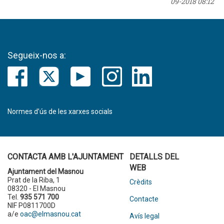
09-2018 08:12
Segueix-nos a:
Normes d’ús de les xarxes socials
CONTACTA AMB L'AJUNTAMENT
DETALLS DEL
WEB
Ajuntament del Masnou
Prat de la Riba, 1
Crèdits
08320 - El Masnou
Tel.
935 571 700
Contacte
NIF P0811700D
a/e
oac@elmasnou.cat
Avís legal