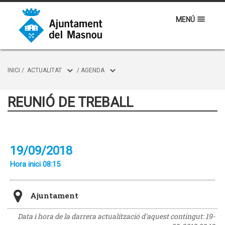
MENÚ
INICI
/
ACTUALITAT
/
AGENDA
REUNIÓ DE TREBALL
19/09/2018
Hora inici 08:15
Ajuntament
Data i hora de la darrera actualització d'aquest contingut:
19-