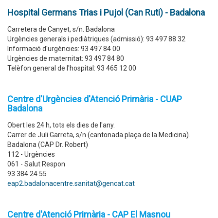
Hospital Germans Trias i Pujol (Can Ruti) - Badalona
Carretera de Canyet, s/n. Badalona
Urgències generals i pediàtriques (admissió): 93 497 88 32
Informació d'urgències: 93 497 84 00
Urgències de maternitat: 93 497 84 80
Telèfon general de l'hospital: 93 465 12 00
Centre d'Urgències d'Atenció Primària - CUAP
Badalona
Obert les 24 h, tots els dies de l'any.
Carrer de Juli Garreta, s/n (cantonada plaça de la Medicina).
Badalona (CAP Dr. Robert)
112 - Urgències
061 - Salut Respon
93 384 24 55
eap2.badalonacentre.sanitat@gencat.cat
Centre d'Atenció Primària - CAP El Masnou