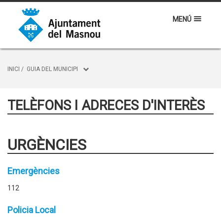
MENÚ
INICI
/
GUIA DEL MUNICIPI
TELÈFONS I ADRECES D'INTERÈS
URGÈNCIES
Emergències
112
Policia Local