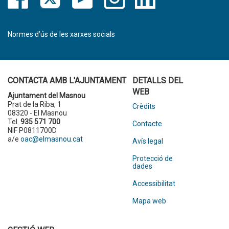
Normes d’ús de les xarxes socials
CONTACTA AMB L'AJUNTAMENT
DETALLS DEL
WEB
Ajuntament del Masnou
Prat de la Riba, 1
Crèdits
08320 - El Masnou
Tel.
935 571 700
Contacte
NIF P0811700D
a/e
oac@elmasnou.cat
Avís legal
Protecció de
dades
Accessibilitat
Mapa web