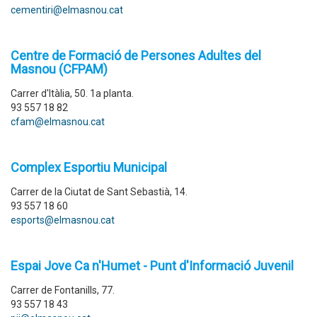
cementiri@elmasnou.cat
Centre de Formació de Persones Adultes del
Masnou (CFPAM)
Carrer d'Itàlia, 50. 1a planta.
93 557 18 82
cfam@elmasnou.cat
Complex Esportiu Municipal
Carrer de la Ciutat de Sant Sebastià, 14.
93 557 18 60
esports@elmasnou.cat
Espai Jove Ca n'Humet - Punt d'Informació Juvenil
Carrer de Fontanills, 77.
93 557 18 43