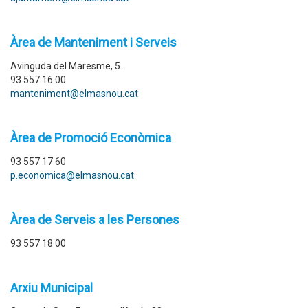
Àrea de Manteniment i Serveis
Avinguda del Maresme, 5.
93 557 16 00
manteniment@elmasnou.cat
Àrea de Promoció Econòmica
93 557 17 60
p.economica@elmasnou.cat
Àrea de Serveis a les Persones
93 557 18 00
Arxiu Municipal