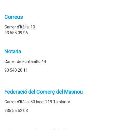
Correus
Carrer d'Itàlia, 10
93 555 09 96
Notaria
Carrer de Fontanills, 44
93 540 20 11
Federació del Comerç del Masnou
Carrer d'Itàlia, 50 local 219 1a planta
935 55 52 03