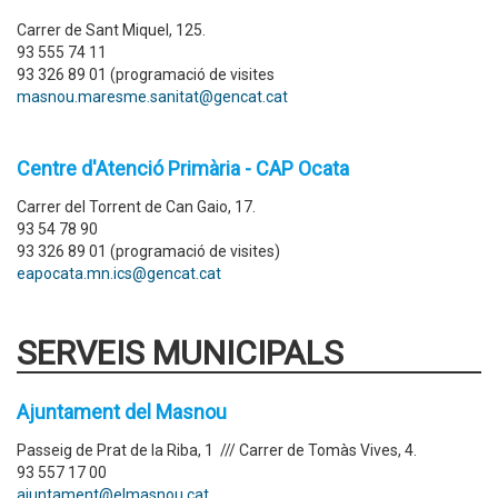
Carrer de Sant Miquel, 125.
93 555 74 11
93 326 89 01 (programació de visites
masnou.maresme.sanitat@gencat.cat
Centre d'Atenció Primària - CAP Ocata
Carrer del Torrent de Can Gaio, 17.
93 54 78 90
93 326 89 01 (programació de visites)
eapocata.mn.ics@gencat.cat
SERVEIS MUNICIPALS
Ajuntament del Masnou
Passeig de Prat de la Riba, 1 /// Carrer de Tomàs Vives, 4.
93 557 17 00
ajuntament@elmasnou.cat