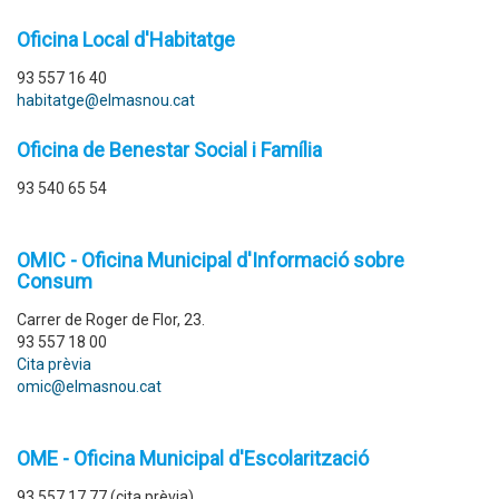
Oficina Local d'Habitatge
93 557 16 40
habitatge@elmasnou.cat
Oficina de Benestar Social i Família
93 540 65 54
OMIC - Oficina Municipal d'Informació sobre
Consum
Carrer de Roger de Flor, 23.
93 557 18 00
Cita prèvia
omic@elmasnou.cat
OME - Oficina Municipal d'Escolarització
93 557 17 77 (cita prèvia)