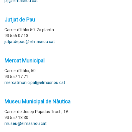
pij@elmasnou.cat
Jutjat de Pau
Carrer d'Itàlia 50, 2a planta.
93 555 07 13
jutjatdepau@elmasnou.cat
Mercat Municipal
Carrer d'Itàlia, 50.
93 557 17 71
mercatmunicipal@elmasnou.cat
Museu Municipal de Nàutica
Carrer de Josep Pujadas Truch, 1A.
93 557 18 30
museu@elmasnou.cat