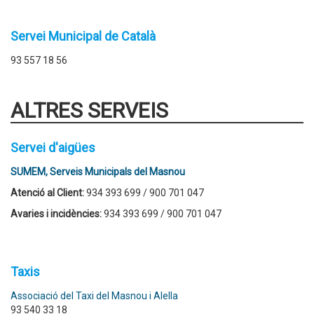
Servei Municipal de Català
93 557 18 56
ALTRES SERVEIS
Servei d'aigües
SUMEM, Serveis Municipals del Masnou
Atenció al Client:
934 393 699 / 900 701 047
Avaries i incidències:
934 393 699 / 900 701 047
Taxis
Associació del Taxi del Masnou i Alella
93 540 33 18