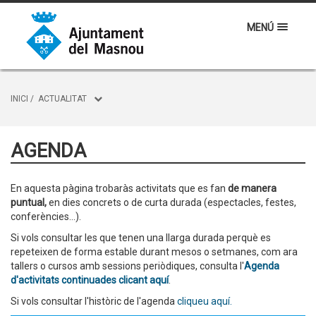
MENÚ
INICI
/
ACTUALITAT
AGENDA
En aquesta pàgina trobaràs activitats que es fan
de manera
puntual,
en dies concrets o de curta durada (espectacles, festes,
conferències...).
Si vols consultar les que tenen una llarga durada perquè es
repeteixen de forma estable durant mesos o setmanes, com ara
tallers o cursos amb sessions periòdiques, consulta l'
Agenda
d'activitats continuades clicant aquí
.
Si vols consultar l'històric de l'agenda
cliqueu aquí.