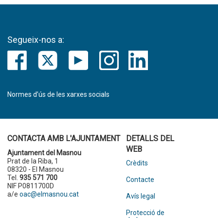
Segueix-nos a:
Normes d’ús de les xarxes socials
CONTACTA AMB L'AJUNTAMENT
DETALLS DEL
WEB
Ajuntament del Masnou
Prat de la Riba, 1
Crèdits
08320 - El Masnou
Tel.
935 571 700
Contacte
NIF P0811700D
a/e
oac@elmasnou.cat
Avís legal
Protecció de