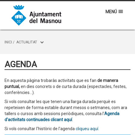
MENÚ
INICI
/
ACTUALITAT
AGENDA
En aquesta pàgina trobaràs activitats que es fan
de manera
puntual,
en dies concrets o de curta durada (espectacles, festes,
conferències...).
Si vols consultar les que tenen una llarga durada perquè es
repeteixen de forma estable durant mesos o setmanes, com ara
tallers o cursos amb sessions periòdiques, consulta l'
Agenda
d'activitats continuades clicant aquí
.
Si vols consultar l'històric de l'agenda
cliqueu aquí.