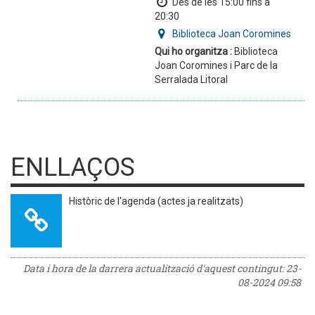
Des de les 15:00 fins a
20:30
Biblioteca Joan Coromines
Qui ho organitza :
Biblioteca
Joan Coromines i Parc de la
Serralada Litoral
ENLLAÇOS
Històric de l'agenda (actes ja realitzats)
Data i hora de la darrera actualització d'aquest contingut:
23-
08-2024 09:58