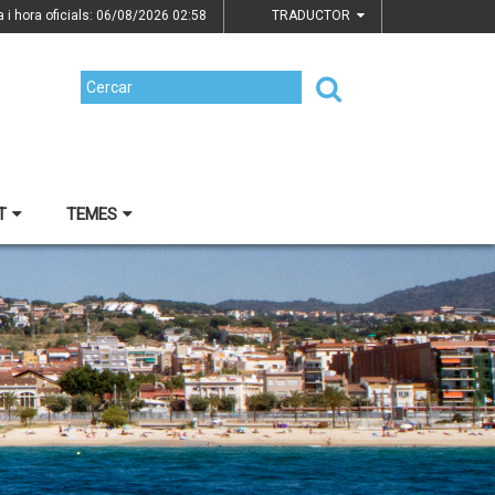
a i hora oficials: 06/08/2026
02:58
TRADUCTOR
T
TEMES