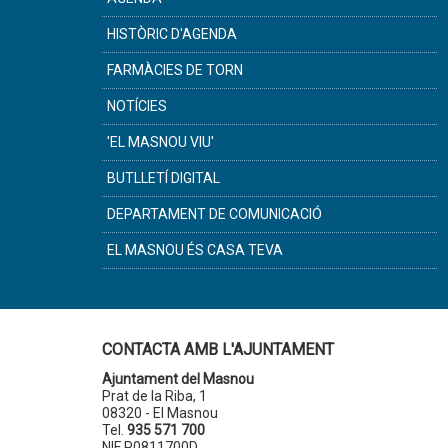
HISTÒRIC D'AGENDA
FARMÀCIES DE TORN
NOTÍCIES
'EL MASNOU VIU'
BUTLLETÍ DIGITAL
DEPARTAMENT DE COMUNICACIÓ
EL MASNOU ÉS CASA TEVA
CONTACTA AMB L'AJUNTAMENT
Ajuntament del Masnou
Prat de la Riba, 1
08320 - El Masnou
Tel.
935 571 700
NIF P0811700D