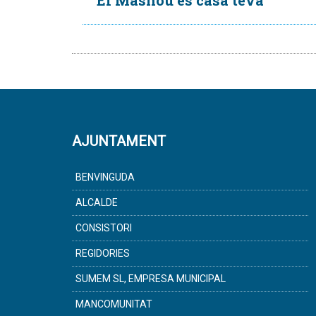
El Masnou és casa teva
AJUNTAMENT
BENVINGUDA
ALCALDE
CONSISTORI
REGIDORIES
SUMEM SL, EMPRESA MUNICIPAL
MANCOMUNITAT