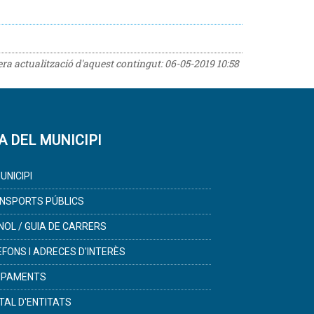
rera actualització d'aquest contingut:
06-05-2019 10:58
A DEL MUNICIPI
UNICIPI
NSPORTS PÚBLICS
NOL / GUIA DE CARRERS
ÈFONS I ADRECES D'INTERÈS
IPAMENTS
TAL D'ENTITATS